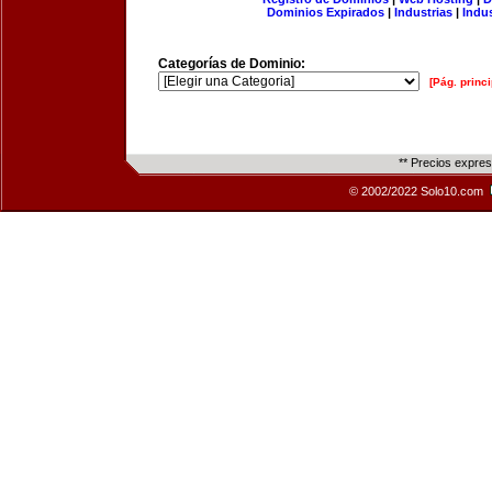
Dominios Expirados
|
Industrias
|
Indu
Categorías de Dominio:
[Pág. princi
** Precios expre
© 2002/2022 Solo10.com