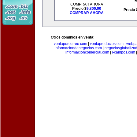
R
COMPRAR AHORA
Precio $
9,800.00
Precio 
COMPRAR AHORA
Otros dominios en venta:
ventaporcorreo.com
|
ventaproductos.com
|
webpa
informaciondenegocios.com
|
negociosglobaliza
informacioncomercial.com
|
i-campos.com