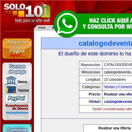
catalogodevent
El dueño de este dominio lo ha
Mayusculas:
CATALOGODEV
Minusculas:
catalogodeventa
Longitud:
15 caracteres
Categorias:
Ventas y Comerci
Precio:
Realizar una ofe
Visitar!
catalogodevent
Serán consideradas ofer
Realizar una Oferta