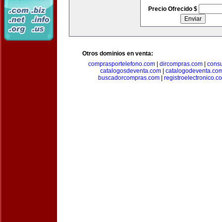
Precio Ofrecido $
Otros dominios en venta:
comprasportelefono.com
|
dircompras.com
|
cons
catalogosdeventa.com
|
catalogodeventa.co
buscadorcompras.com
|
registroelectronico.c