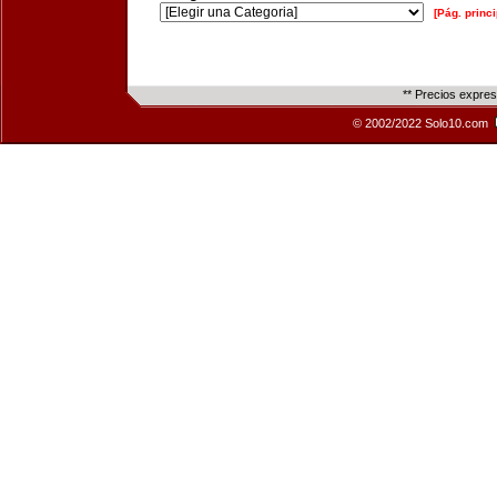
[Pág. princi
** Precios expre
© 2002/2022 Solo10.com