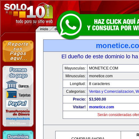
monetice.c
El dueño de este dominio lo ha
Mayusculas:
MONETICE.COM
Minusculas:
monetice.com
Longitud:
8 caracteres
Categorias:
Ventas y Comercializacion
,
W
Precio:
$3,500.00
Visitar!
monetice.com
Serán consideradas ofer
R