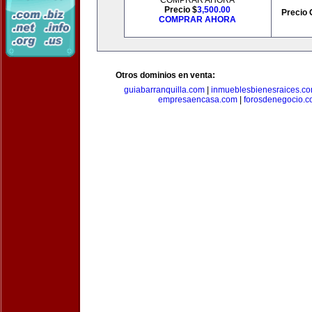
COMPRAR AHORA
Precio $
3,500.00
Precio 
COMPRAR AHORA
Otros dominios en venta:
guiabarranquilla.com
|
inmueblesbienesraices.c
empresaencasa.com
|
forosdenegocio.