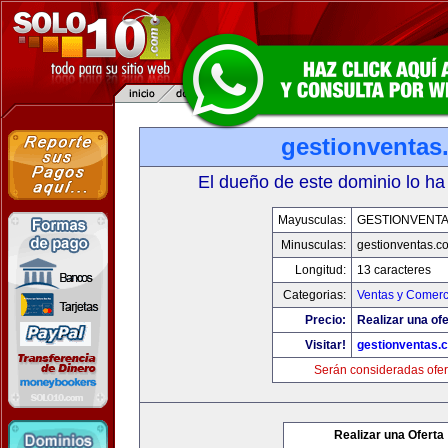
gestionventas
El dueño de este dominio lo ha
Mayusculas:
GESTIONVENT
Minusculas:
gestionventas.c
Longitud:
13 caracteres
Categorias:
Ventas y Comerc
Precio:
Realizar una ofe
Visitar!
gestionventas.
Serán consideradas ofer
Realizar una Oferta