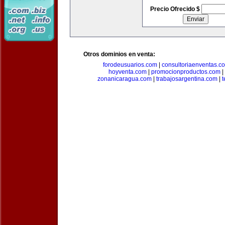
Precio Ofrecido $
Otros dominios en venta:
forodeusuarios.com
|
consultoriaenventas.c
hoyventa.com
|
promocionproductos.com
|
zonanicaragua.com
|
trabajosargentina.com
|
t