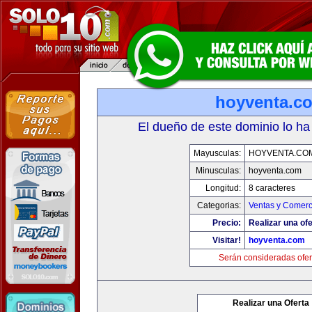
hoyventa.c
El dueño de este dominio lo ha
Mayusculas:
HOYVENTA.CO
Minusculas:
hoyventa.com
Longitud:
8 caracteres
Categorias:
Ventas y Comerc
Precio:
Realizar una ofe
Visitar!
hoyventa.com
Serán consideradas ofer
Realizar una Oferta