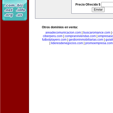
Precio Ofrecido $
Otros dominios en venta:
areadecomunicacion.com
|
buscaromance.com
|
ciberperu.com
|
comprarviviendas.com
|
empresasc
futbolplayero.com
|
gestioninmobiliarias.com
|
guial
|
lideresdenegocios.com
|
promoempresa.com