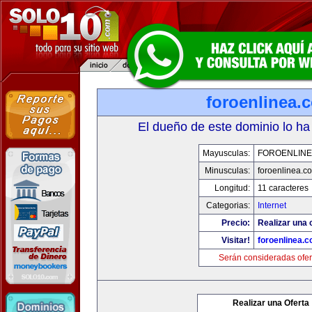
foroenlinea.
El dueño de este dominio lo ha
Mayusculas:
FOROENLINE
Minusculas:
foroenlinea.c
Longitud:
11 caracteres
Categorias:
Internet
Precio:
Realizar una 
Visitar!
foroenlinea.
Serán consideradas ofer
Realizar una Oferta