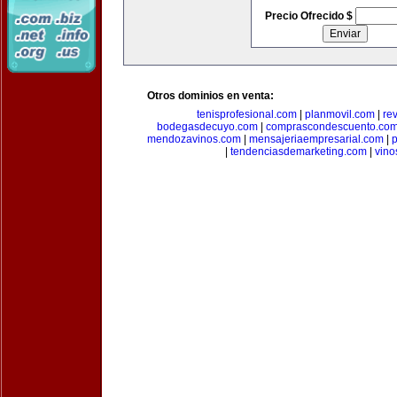
Precio Ofrecido $
Otros dominios en venta:
tenisprofesional.com
|
planmovil.com
|
re
bodegasdecuyo.com
|
comprascondescuento.co
mendozavinos.com
|
mensajeriaempresarial.com
|
|
tendenciasdemarketing.com
|
vin