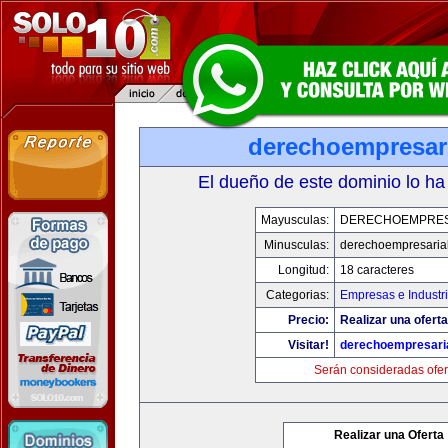
derechoempresar
El dueño de este dominio lo ha
Mayusculas:
DERECHOEMPRES
Minusculas:
derechoempresaria
Longitud:
18 caracteres
Categorias:
Empresas e Industr
Precio:
Realizar una oferta
Visitar!
derechoempresari
Serán consideradas ofer
Realizar una Oferta