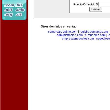
Precio Ofrecido $
Otros dominios en venta:
compreargentino.com
|
registrodemarcas.org
administracion.com
|
e-muebles.com
|
l
empresasnegocios.com
|
negocios