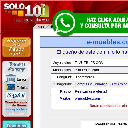
e-muebles.
El dueño de este dominio lo ha
Mayusculas:
E-MUEBLES.COM
Minusculas:
e-muebles.com
Longitud:
9 caracteres
Categorias:
Compras y Comercio ElectrÃ³nico
Precio:
Realizar una oferta!
Visitar!
e-muebles.com
Serán consideradas ofer
Realizar una Oferta