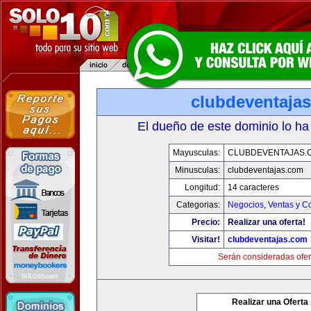
clubdeventaja
El dueño de este dominio lo ha
Mayusculas:
CLUBDEVENTAJAS.
Minusculas:
clubdeventajas.com
Longitud:
14 caracteres
Categorias:
Negocios
,
Ventas y C
Precio:
Realizar una oferta!
Visitar!
clubdeventajas.com
Serán consideradas ofer
Realizar una Oferta