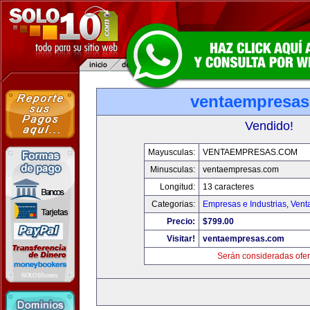
ventaempresa
Vendido!
Mayusculas:
VENTAEMPRESAS.COM
Minusculas:
ventaempresas.com
Longitud:
13 caracteres
Categorias:
Empresas e Industrias
,
Vent
Precio:
$799.00
Visitar!
ventaempresas.com
Serán consideradas ofer