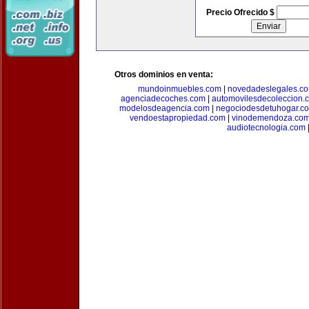
Precio Ofrecido $
Otros dominios en venta:
mundoinmuebles.com
|
novedadeslegales.c
agenciadecoches.com
|
automovilesdecoleccion.
modelosdeagencia.com
|
negociodesdetuhogar.c
vendoestapropiedad.com
|
vinodemendoza.co
audiotecnologia.com