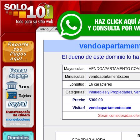
vendoapartamen
El dueño de este dominio lo ha
Mayusculas:
VENDOAPARTAMENTO.COM
Minusculas:
vendoapartamento.com
Longitud:
16 caracteres
Categorias:
Inmuebles y Propiedades
,
Ven
Precio:
$300.00
Visitar!
vendoapartamento.com
Serán consideradas ofer
R