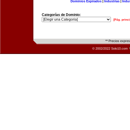
Dominios Expirados
|
Industrias
|
Indu
Categorías de Dominio:
[Pág. princi
** Precios expre
© 2002/2022 Solo10.com