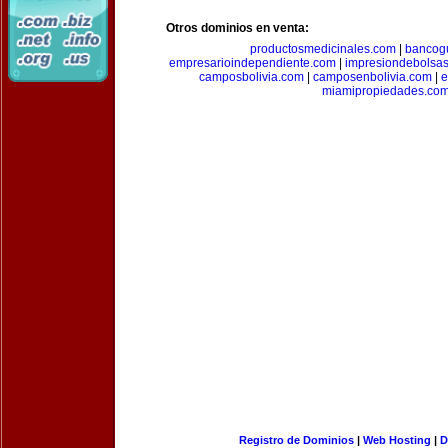
Otros dominios en venta:
productosmedicinales.com
|
bancog
empresarioindependiente.com
|
impresiondebolsa
camposbolivia.com
|
camposenbolivia.com
|
e
miamipropiedades.co
Registro de Dominios
|
Web Hosting
|
D